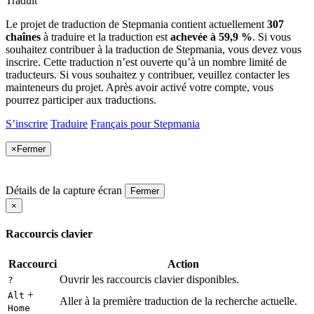
Traduit
Le projet de traduction de Stepmania contient actuellement
307
chaînes
à traduire et la traduction est
achevée à 59,9 %
. Si vous
souhaitez contribuer à la traduction de Stepmania, vous devez vous
inscrire. Cette traduction n’est ouverte qu’à un nombre limité de
traducteurs. Si vous souhaitez y contribuer, veuillez contacter les
mainteneurs du projet. Après avoir activé votre compte, vous
pourrez participer aux traductions.
S’inscrire
Traduire
Français pour Stepmania
×
Fermer
Détails de la capture écran
Fermer
×
Raccourcis clavier
Raccourci
Action
Ouvrir les raccourcis clavier disponibles.
?
+
Alt
Aller à la première traduction de la recherche actuelle.
Home