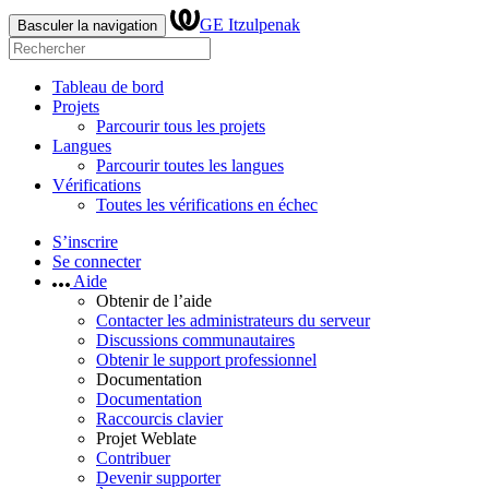
GE Itzulpenak
Basculer la navigation
Tableau de bord
Projets
Parcourir tous les projets
Langues
Parcourir toutes les langues
Vérifications
Toutes les vérifications en échec
S’inscrire
Se connecter
Aide
Obtenir de l’aide
Contacter les administrateurs du serveur
Discussions communautaires
Obtenir le support professionnel
Documentation
Documentation
Raccourcis clavier
Projet Weblate
Contribuer
Devenir supporter