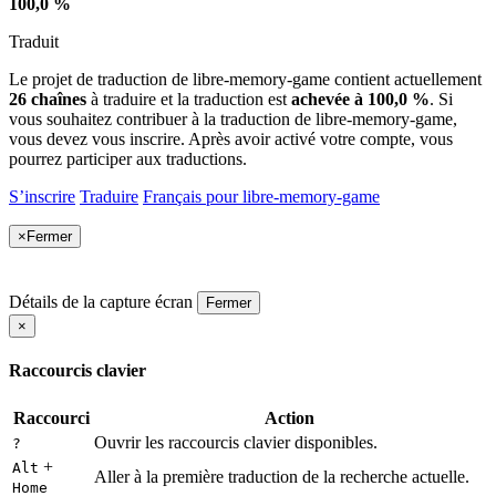
100,0 %
Traduit
Le projet de traduction de libre-memory-game contient actuellement
26 chaînes
à traduire et la traduction est
achevée à 100,0 %
. Si
vous souhaitez contribuer à la traduction de libre-memory-game,
vous devez vous inscrire. Après avoir activé votre compte, vous
pourrez participer aux traductions.
S’inscrire
Traduire
Français pour libre-memory-game
×
Fermer
Détails de la capture écran
Fermer
×
Raccourcis clavier
Raccourci
Action
Ouvrir les raccourcis clavier disponibles.
?
+
Alt
Aller à la première traduction de la recherche actuelle.
Home