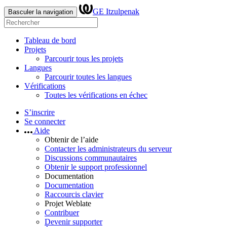
GE Itzulpenak
Basculer la navigation
Tableau de bord
Projets
Parcourir tous les projets
Langues
Parcourir toutes les langues
Vérifications
Toutes les vérifications en échec
S’inscrire
Se connecter
Aide
Obtenir de l’aide
Contacter les administrateurs du serveur
Discussions communautaires
Obtenir le support professionnel
Documentation
Documentation
Raccourcis clavier
Projet Weblate
Contribuer
Devenir supporter