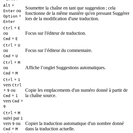
+
Alt
Soumettre la chaîne en tant que suggestion ; cela
ou
Enter
fonctionne de la même manière qu'en pressant Suggérer
+
Option
lors de la modification d'une traduction.
Enter
+
Ctrl
E
ou
Focus sur l'éditeur de traduction.
+
Cmd
E
+
Ctrl
U
ou
Focus sur l’éditeur du commentaire.
+
Cmd
U
+
Ctrl
M
ou
Affiche l’onglet Suggestions automatiques.
+
Cmd
M
+
Ctrl
1
vers
Ctrl
+
ou
Copie les emplacements d'un numéro donné à partir de
9
+
la chaîne source.
Cmd
1
vers
+
Cmd
9
+
Ctrl
M
suivi par
1
vers
ou
Copier la traduction automatique d'un nombre donné
9
+
dans la traduction actuelle.
Cmd
M